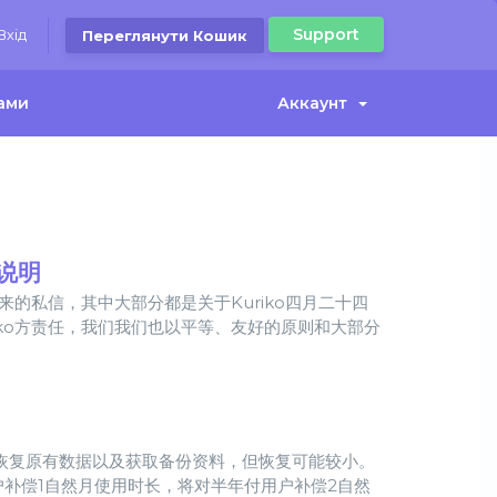
Support
Вхід
Переглянути Кошик
нами
Аккаунт
说明
来的私信，其中大部分都是关于Kuriko四月二十四
ko方责任，我们我们也以平等、友好的原则和大部分
尝试恢复原有数据以及获取备份资料，但恢复可能较小。
户补偿1自然月使用时长，将对半年付用户补偿2自然