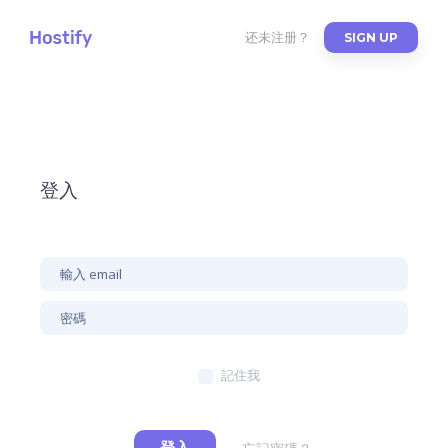
还未注册？
SIGN UP
登入
記住我
登入