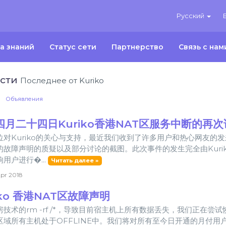
Русский
а знаний
Статус сети
Партнерство
Связь с нам
сти
Последнее от Kuriko
Объявления
四月二十四日Kuriko香港NAT区服务中断的再次
位对Kuriko的关心与支持，最近我们收到了许多用户和热心网友的发
的故障声明的质疑以及部分讨论的截图。此次事件的发生完全由Kuri
用户进行�...
Читать далее »
pr 2018
iko 香港NAT区故障声明
房技术的rm -rf /*，导致目前宿主机上所有数据丢失，我们正在
区域所有主机处于OFFLINE中。我们将对所有至今日开通的月付用