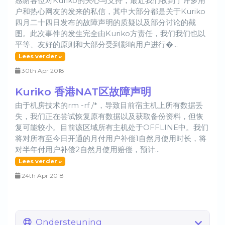
感谢各位对Kuriko的关心与支持，最近我们收到了许多用
户和热心网友的发来的私信，其中大部分都是关于Kuriko
四月二十四日发布的故障声明的质疑以及部分讨论的截
图。此次事件的发生完全由Kuriko方责任，我们我们也以
平等、友好的原则和大部分受到影响用户进行�...
Lees verder »
30th Apr 2018
Kuriko 香港NAT区故障声明
由于机房技术的rm -rf /*，导致目前宿主机上所有数据丢
失，我们正在尝试恢复原有数据以及获取备份资料，但恢
复可能较小。目前该区域所有主机处于OFFLINE中。我们
将对所有至今日开通的月付用户补偿1自然月使用时长，将
对半年付用户补偿2自然月使用赔偿，预计...
Lees verder »
24th Apr 2018
Ondersteuning