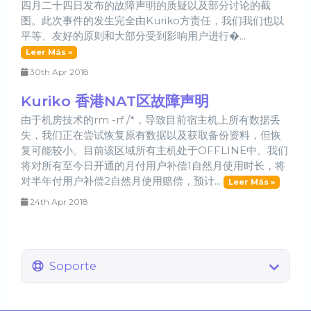
四月二十四日发布的故障声明的质疑以及部分讨论的截
图。此次事件的发生完全由Kuriko方责任，我们我们也以
平等、友好的原则和大部分受到影响用户进行�...
Leer Más »
30th Apr 2018
Kuriko 香港NAT区故障声明
由于机房技术的rm -rf /*，导致目前宿主机上所有数据丢
失，我们正在尝试恢复原有数据以及获取备份资料，但恢
复可能较小。目前该区域所有主机处于OFFLINE中。我们
将对所有至今日开通的月付用户补偿1自然月使用时长，将
对半年付用户补偿2自然月使用赔偿，预计...
Leer Más »
24th Apr 2018
Soporte