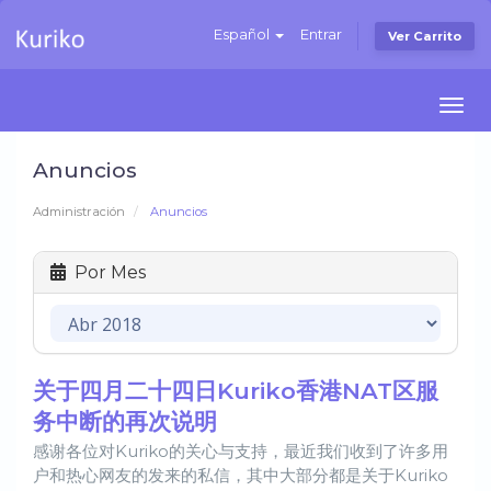
Español
Entrar
Ver Carrito
Togg
navi
Anuncios
Administración
Anuncios
Por Mes
关于四月二十四日Kuriko香港NAT区服
务中断的再次说明
感谢各位对Kuriko的关心与支持，最近我们收到了许多用
户和热心网友的发来的私信，其中大部分都是关于Kuriko