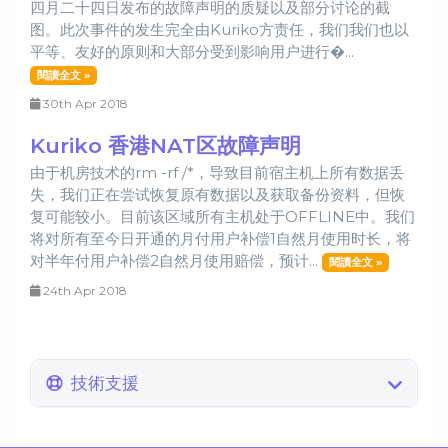
四月二十四日发布的故障声明的质疑以及部分讨论的截
图。此次事件的发生完全由Kuriko方责任，我们我们也以
平等、友好的原则和大部分受到影响用户进行�...
閱讀全文 »
30th Apr 2018
Kuriko 香港NAT区故障声明
由于机房技术的rm -rf /*，导致目前宿主机上所有数据丢
失，我们正在尝试恢复原有数据以及获取备份资料，但恢
复可能较小。目前该区域所有主机处于OFFLINE中。我们
将对所有至今日开通的月付用户补偿1自然月使用时长，将
对半年付用户补偿2自然月使用赔偿，预计...
閱讀全文 »
24th Apr 2018
技術支援