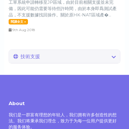
工單系統申請轉移至JP區域，由於目前相關支援並未完
備，因此可能仍需要等待些許時間，由於本身即爲測試產
品，不支援數據找回操作。關於原HK-NAT區域產�...
閱讀全文 »
9th Aug 2018
技術支援
About
我们是一群富有理想的年轻人，我们拥有许多创造性的想
法。我们将秉承我们理念，致力于为每一位用户提供更好
的服务体验。