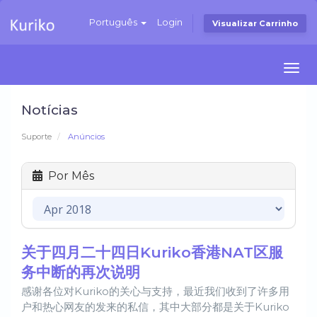
Português
Login
Visualizar Carrinho
Togg
navi
Notícias
Suporte
Anúncios
Por Mês
关于四月二十四日Kuriko香港NAT区服
务中断的再次说明
感谢各位对Kuriko的关心与支持，最近我们收到了许多用
户和热心网友的发来的私信，其中大部分都是关于Kuriko