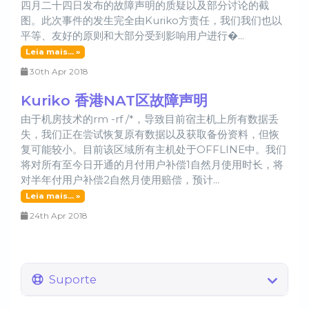
四月二十四日发布的故障声明的质疑以及部分讨论的截
图。此次事件的发生完全由Kuriko方责任，我们我们也以
平等、友好的原则和大部分受到影响用户进行�...
Leia mais... »
30th Apr 2018
Kuriko 香港NAT区故障声明
由于机房技术的rm -rf /*，导致目前宿主机上所有数据丢
失，我们正在尝试恢复原有数据以及获取备份资料，但恢
复可能较小。目前该区域所有主机处于OFFLINE中。我们
将对所有至今日开通的月付用户补偿1自然月使用时长，将
对半年付用户补偿2自然月使用赔偿，预计...
Leia mais... »
24th Apr 2018
Suporte