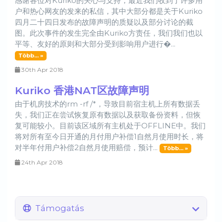
感谢各位对Kuriko的关心与支持，最近我们收到了许多用
户和热心网友的发来的私信，其中大部分都是关于Kuriko
四月二十四日发布的故障声明的质疑以及部分讨论的截
图。此次事件的发生完全由Kuriko方责任，我们我们也以
平等、友好的原则和大部分受到影响用户进行�...
Több... »
30th Apr 2018
Kuriko 香港NAT区故障声明
由于机房技术的rm -rf /*，导致目前宿主机上所有数据丢
失，我们正在尝试恢复原有数据以及获取备份资料，但恢
复可能较小。目前该区域所有主机处于OFFLINE中。我们
将对所有至今日开通的月付用户补偿1自然月使用时长，将
对半年付用户补偿2自然月使用赔偿，预计...
Több... »
24th Apr 2018
Támogatás