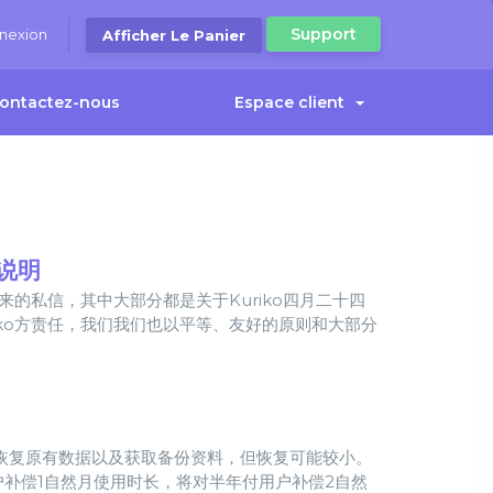
Support
nexion
Afficher Le Panier
ontactez-nous
Espace client
说明
来的私信，其中大部分都是关于Kuriko四月二十四
ko方责任，我们我们也以平等、友好的原则和大部分
尝试恢复原有数据以及获取备份资料，但恢复可能较小。
户补偿1自然月使用时长，将对半年付用户补偿2自然