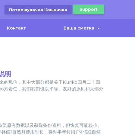
Support
Потрошувачка Кошничка
Контакт
Ваша сметка
说明
来的私信，其中大部分都是关于Kuriko四月二十四
ko方责任，我们我们也以平等、友好的原则和大部分
尝试恢复原有数据以及获取备份资料，但恢复可能较小。
户补偿1自然月使用时长，将对半年付用户补偿2自然