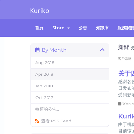
首頁
Store
公告
知識庫
服務狀
新聞
By Month
客戶系統
Aug 2018
关于
Apr 2018
感谢各
Jan 2018
日发布
受到影响
Oct 2017
30th A
較舊的公告...
Kur
查看 RSS Feed
由于机
目前该