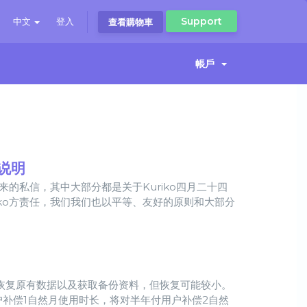
Support
中文
登入
查看購物車
帳戶
说明
来的私信，其中大部分都是关于Kuriko四月二十四
ko方责任，我们我们也以平等、友好的原则和大部分
尝试恢复原有数据以及获取备份资料，但恢复可能较小。
户补偿1自然月使用时长，将对半年付用户补偿2自然