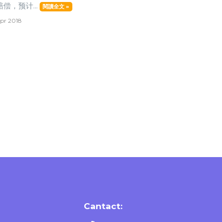
偿，预计...
閱讀全文 »
pr 2018
Cantact: