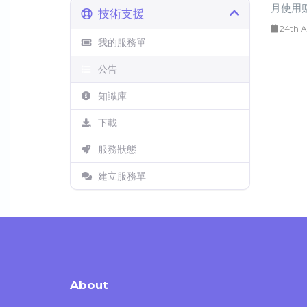
月使用赔
技術支援
24th A
我的服務單
公告
知識庫
下載
服務狀態
建立服務單
About