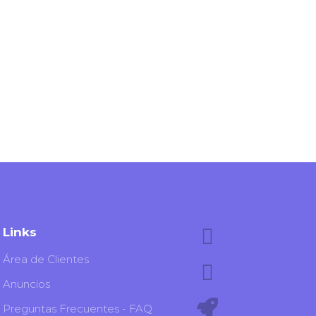
Links
Área de Clientes
Anuncios
Preguntas Frecuentes - FAQ