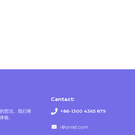
Cantact:
的想法。我们将
+86-1300 4365 879
体验。
i＠snrat.com