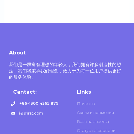
About
我们是一群富有理想的年轻人，我们拥有许多创造性的想
法。我们将秉承我们理念，致力于为每一位用户提供更好
的服务体验。
Cantact:
Links
+86-1300 4365 879
Почетна
Акции и промоции
i＠snrat.com
База на знаења
Статус на сервери