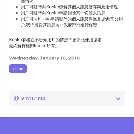
關情況
用戶可隨時向Kuriko瞭解其個人訊息儲存與應用情況
用戶可隨時向Kuriko申請刪除其一切個人訊息
用戶可向Kuriko申請額外的個人訊息保護,對於此部分用
戶,我們將對其訊息向非政府部門進行保密
Kuriko有權在不告知用戶的情況下更新此使用協定.
最終解釋權歸kuriko所有。
Wednesday, January 10, 2018
« חזרה
פניות ומידע