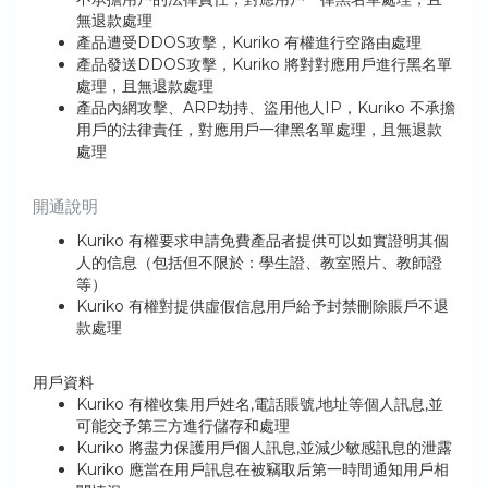
無退款處理
產品遭受DDOS攻擊，Kuriko 有權進行空路由處理
產品發送DDOS攻擊，Kuriko 將對對應用戶進行黑名單
處理，且無退款處理
產品內網攻擊、ARP劫持、盜用他人IP，Kuriko 不承擔
用戶的法律責任，對應用戶一律黑名單處理，且無退款
處理
開通說明
Kuriko 有權要求申請免費產品者提供可以如實證明其個
人的信息（包括但不限於：學生證、教室照片、教師證
等）
Kuriko 有權對提供虛假信息用戶給予封禁刪除賬戶不退
款處理
用戶資料
Kuriko 有權收集用戶姓名,電話賬號,地址等個人訊息,並
可能交予第三方進行儲存和處理
Kuriko 將盡力保護用戶個人訊息,並減少敏感訊息的泄露
Kuriko 應當在用戶訊息在被竊取后第一時間通知用戶相