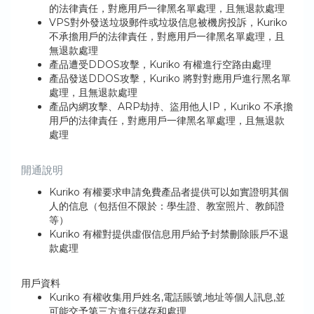
的法律責任，對應用戶一律黑名單處理，且無退款處理
VPS對外發送垃圾郵件或垃圾信息被機房投訴，Kuriko
不承擔用戶的法律責任，對應用戶一律黑名單處理，且
無退款處理
產品遭受DDOS攻擊，Kuriko 有權進行空路由處理
產品發送DDOS攻擊，Kuriko 將對對應用戶進行黑名單
處理，且無退款處理
產品內網攻擊、ARP劫持、盜用他人IP，Kuriko 不承擔
用戶的法律責任，對應用戶一律黑名單處理，且無退款
處理
開通說明
Kuriko 有權要求申請免費產品者提供可以如實證明其個
人的信息（包括但不限於：學生證、教室照片、教師證
等）
Kuriko 有權對提供虛假信息用戶給予封禁刪除賬戶不退
款處理
用戶資料
Kuriko 有權收集用戶姓名,電話賬號,地址等個人訊息,並
可能交予第三方進行儲存和處理