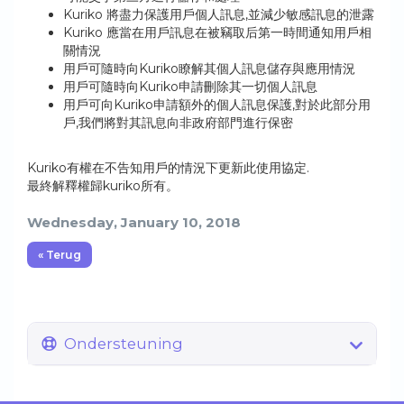
Kuriko 將盡力保護用戶個人訊息,並減少敏感訊息的泄露
Kuriko 應當在用戶訊息在被竊取后第一時間通知用戶相
關情況
用戶可隨時向Kuriko瞭解其個人訊息儲存與應用情況
用戶可隨時向Kuriko申請刪除其一切個人訊息
用戶可向Kuriko申請額外的個人訊息保護,對於此部分用
戶,我們將對其訊息向非政府部門進行保密
Kuriko有權在不告知用戶的情況下更新此使用協定.
最終解釋權歸kuriko所有。
Wednesday, January 10, 2018
« Terug
Ondersteuning