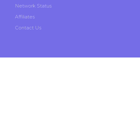
Network Status
Affiliates
Contact Us