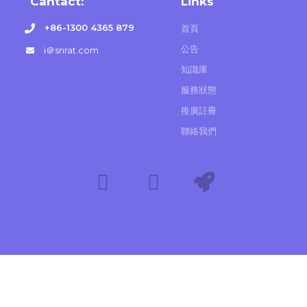
Cantact:
Links
+86-1300 4365 879
首頁
公告
i＠snrat.com
知識庫
服務狀態
推廣註冊
聯絡我們