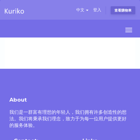
中文
登入
查看購物車
Togg
navi
About
我们是一群富有理想的年轻人，我们拥有许多创造性的想
法。我们将秉承我们理念，致力于为每一位用户提供更好
的服务体验。