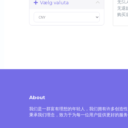
无SL
Vælg valuta
无退
购买
About
我们是一群富有理想的年轻人，我们拥有许多创造性
秉承我们理念，致力于为每一位用户提供更好的服务