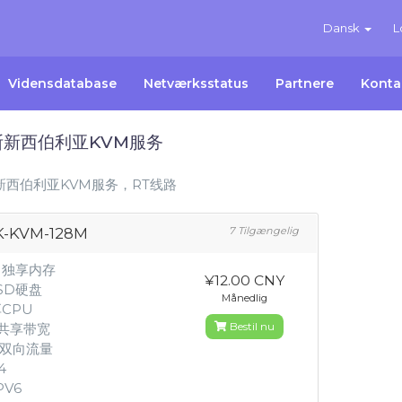
Dansk
L
Vidensdatabase
Netværksstatus
Partnere
Konta
斯新西伯利亚KVM服务
新西伯利亚KVM服务，RT线路
K-KVM-128M
7 Tilgængelig
M独享内存
¥12.00 CNY
SSD硬盘
Månedlig
享CPU
Bestil nu
M共享带宽
G双向流量
4
PV6