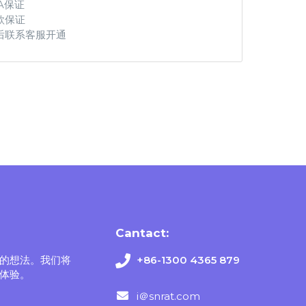
A保证
款保证
后联系客服开通
Cantact:
的想法。我们将
+86-1300 4365 879
体验。
i＠snrat.com