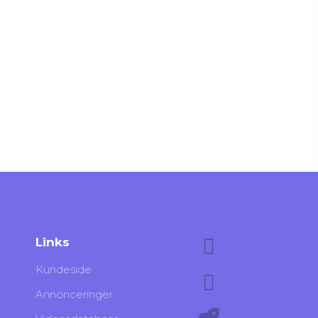
Links
Kundeside
Annonceringer