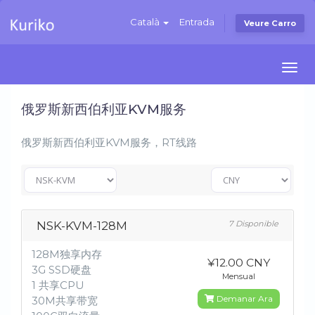
Català
Entrada
Veure Carro
Togg
navi
俄罗斯新西伯利亚KVM服务
俄罗斯新西伯利亚KVM服务，RT线路
NSK-KVM-128M
7 Disponible
128M独享内存
¥12.00 CNY
3G SSD硬盘
Mensual
1 共享CPU
Demanar Ara
30M共享带宽