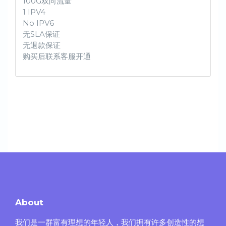
100G双向流量
1 IPV4
No IPV6
无SLA保证
无退款保证
购买后联系客服开通
About
我们是一群富有理想的年轻人，我们拥有许多创造性的想