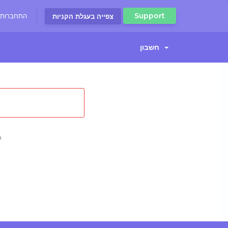
Support
התחברות
צפייה בעגלת הקניות
חשבון
ל