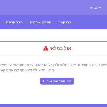
עברית
צרו קשר
חשבון שותפים
מצב הרשת
אזל במלאי
צערנו כרגע מוצר זה אזל במלאי ולכן כל ההזמנות עבורו מושהות עד שיגיע
מלאי חדש. למידע נוסף צרו אתנו קשר.
חזרו חזרה ונסו שוב