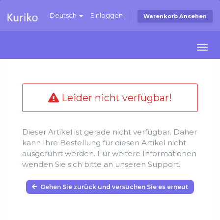
Deutsch
Einloggen
Warenkorb Ansehen
Togg
navi
Leider nicht verfügbar!
Dieser Artikel ist gerade nicht verfügbar. Daher
kann Ihre Bestellung für diesen Artikel nicht
ausgeführt werden. Für weitere Informationen
wenden Sie sich bitte an unseren Support.
Gehen Sie zurück und versuchen Sie es erneut