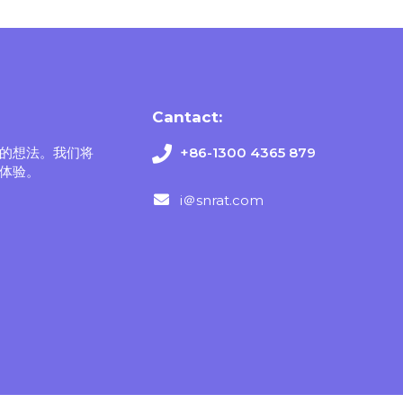
Cantact:
的想法。我们将
+86-1300 4365 879
体验。
i＠snrat.com